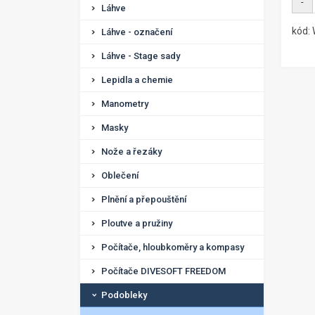
-
Láhve
kód:
Láhve - označení
Láhve - Stage sady
Lepidla a chemie
Manometry
Masky
Nože a řezáky
Oblečení
Plnění a přepouštění
Ploutve a pružiny
Počítače, hloubkoměry a kompasy
Počítače DIVESOFT FREEDOM
Podobleky