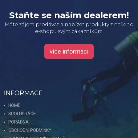
Staňte se naším dealerem!
Máte zájem prodávat a nabízet produkty z našeho
e-shopu svým zákazníkům
více informací
INFORMACE
HOME
SPOLUPRÁCE
PORADNA
OBCHODNÍ PODMÍNKY