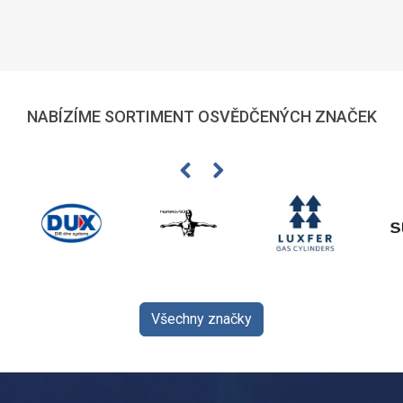
NABÍZÍME SORTIMENT OSVĚDČENÝCH ZNAČEK
Všechny značky