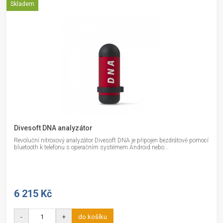
Skladem
Divesoft DNA analyzátor
Revoluční nitroxový analyzátor Divesoft DNA je připojen bezdrátově pomocí
bluetooth k telefonu s operačním systémem Android nebo...
6 215 Kč
-
+
do košíku