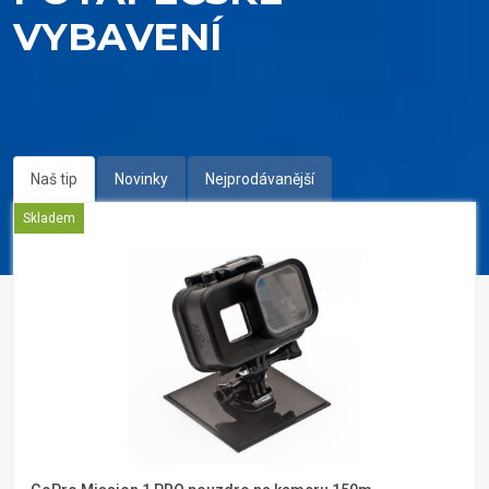
VYBAVENÍ
Naš tip
Novinky
Nejprodávanější
Skladem