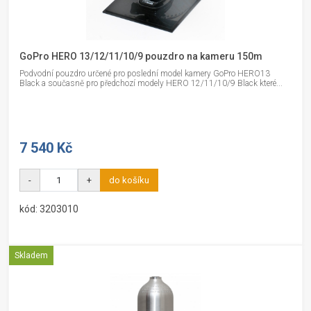
GoPro HERO 13/12/11/10/9 pouzdro na kameru 150m
Podvodní pouzdro určené pro poslední model kamery GoPro HERO13
Black a současně pro předchozí modely HERO 12/11/10/9 Black které...
7 540 Kč
-
+
do košíku
kód: 3203010
Skladem