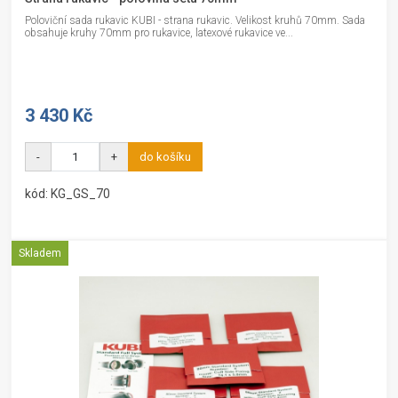
Poloviční sada rukavic KUBI - strana rukavic. Velikost kruhů 70mm. Sada
obsahuje kruhy 70mm pro rukavice, latexové rukavice ve...
3 430 Kč
-
+
do košíku
kód: KG_GS_70
Skladem