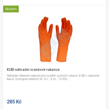
Skladem
KUBI náhradní oranžové rukavice
Náhradní latexové rukavice pro systém suchých rukavic KUBI v oranžové
barvě. Dostupné velikosti M - 8 L - 9 XL - 10 XXL -...
285 Kč