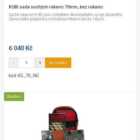
KUBI sada suchých rukavic 70mm, bez rukavic
Suché rukavice KUBI jsou výsledkem dlouhodobého vývoje zkušeného
Slovenského potápěče a instruktora Petera Kubičky. Hlavní...
6 040 Kč
-
+
do košíku
kód: KG_70_NG
Skladem