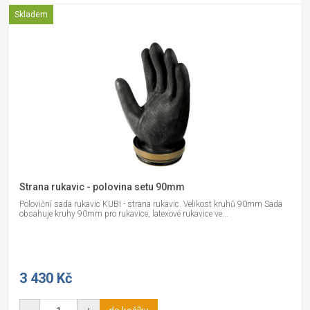
Skladem
Strana rukavic - polovina setu 90mm
Poloviční sada rukavic KUBI - strana rukavic. Velikost kruhů 90mm Sada
obsahuje kruhy 90mm pro rukavice, latexové rukavice ve...
3 430 Kč