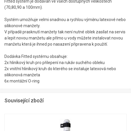
Fitted systém je dodáván ve všech dostupných velikostech
(70,80,90 a 100mm).
Systém umožňuje velmi snadnou a rychlou výměnu latexové nebo
silikonové manžety.
V případě prasknutí manžety tak není nutné oblek zasílat na servis
a lepit novou manžetu ale přímo u vody můžete instalovat novou
manžetu která je ihned po nasazení připravena k použití.
Dodávka Fitted systému obsahuje:
2x hliníkový kruh pro přilepení na rukáv suchého obleku
2x vnitřní hliníkový kruh do kterého se instaluje latexová nebo
silikonová manžeta
6x montážní O-ring
Související zboží