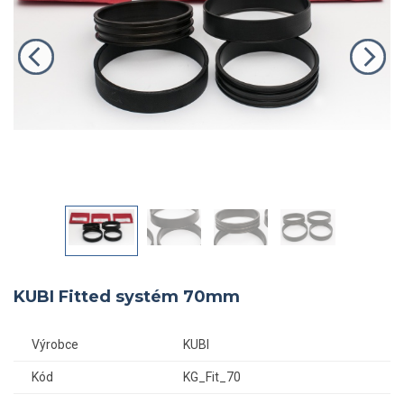
KUBI Fitted systém 70mm
Výrobce
KUBI
Kód
KG_Fit_70