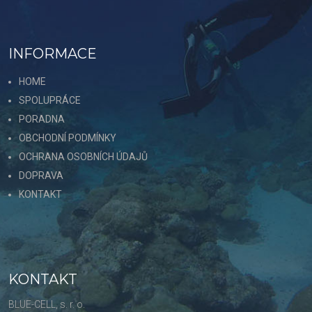
INFORMACE
HOME
SPOLUPRÁCE
PORADNA
OBCHODNÍ PODMÍNKY
OCHRANA OSOBNÍCH ÚDAJŮ
DOPRAVA
KONTAKT
KONTAKT
BLUE-CELL, s. r. o.