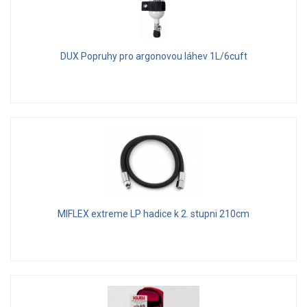
DUX Popruhy pro argonovou láhev 1L/6cuft
MIFLEX extreme LP hadice k 2. stupni 210cm