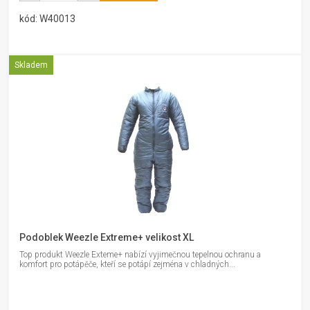
kód: W40013
Skladem
Podoblek Weezle Extreme+ velikost XL
Top produkt Weezle Exteme+ nabízí vyjimečnou tepelnou ochranu a
komfort pro potápěče, kteří se potápí zejména v chladných...