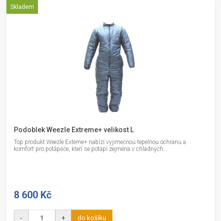
Skladem
Podoblek Weezle Extreme+ velikost L
Top produkt Weezle Exteme+ nabízí vyjimečnou tepelnou ochranu a
komfort pro potápěče, kteří se potápí zejména v chladných...
8 600 Kč
-
+
do košíku