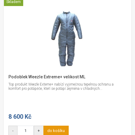
Skladem
Podoblek Weezle Extreme+ velikost ML
Top produkt Weezle Exteme+ nabízí vyjimečnou tepelnou ochranu a
komfort pro potápěče, kteří se potápí zejména v chladných...
8 600 Kč
-
+
do košíku