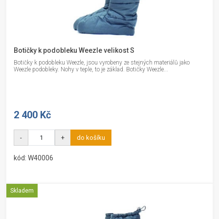
Botičky k podobleku Weezle velikost S
Botičky k podobleku Weezle, jsou vyrobeny ze stejných materiálů jako
Weezle podobleky. Nohy v teple, to je základ. Botičky Weezle...
2 400 Kč
-
+
do košíku
kód: W40006
Skladem