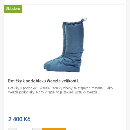
Skladem
Botičky k podobleku Weezle velikost L
Botičky k podobleku Weezle, jsou vyrobeny ze stejných materiálů jako
Weezle podobleky. Nohy v teple, to je základ. Botičky Weezle...
2 400 Kč