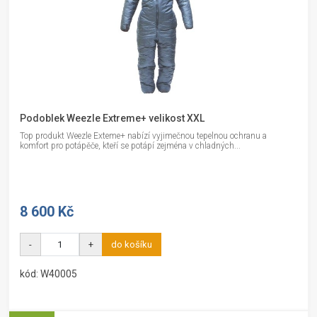
Podoblek Weezle Extreme+ velikost XXL
Top produkt Weezle Exteme+ nabízí vyjimečnou tepelnou ochranu a
komfort pro potápěče, kteří se potápí zejména v chladných...
8 600 Kč
-
+
do košíku
kód: W40005