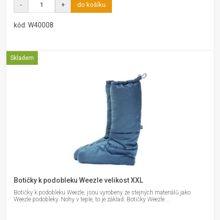
-
+
do košíku
kód: W40008
Skladem
Botičky k podobleku Weezle velikost XXL
Botičky k podobleku Weezle, jsou vyrobeny ze stejných materiálů jako
Weezle podobleky. Nohy v teple, to je základ. Botičky Weezle...