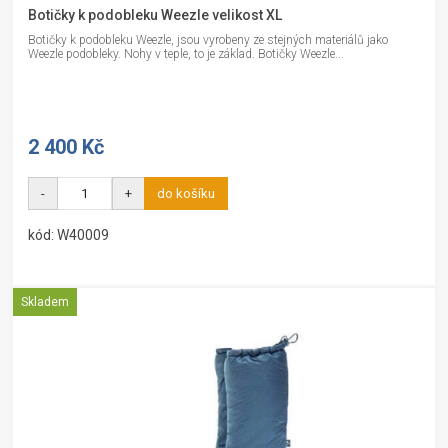
Botičky k podobleku Weezle velikost XL
Botičky k podobleku Weezle, jsou vyrobeny ze stejných materiálů jako
Weezle podobleky. Nohy v teple, to je základ. Botičky Weezle...
2 400 Kč
-
+
do košíku
kód: W40009
Skladem