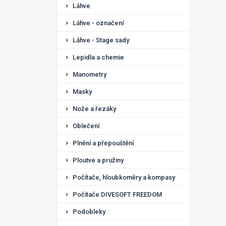
Láhve
Láhve - označení
Láhve - Stage sady
Lepidla a chemie
Manometry
Masky
Nože a řezáky
Oblečení
Plnění a přepouštění
Ploutve a pružiny
Počítače, hloubkoměry a kompasy
Počítače DIVESOFT FREEDOM
Podobleky