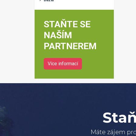
STAŇTE SE
NAŠÍM
PARTNEREM
Více informací
Staň
Máte zájem pro