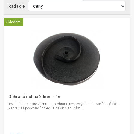
Řadit dle:
Skladem
Ochraná dutina 20mm - 1m
Textilní dutina šíře 20mm pro ochranu nerezových stahovacích pásků.
Zabraňuje poškození obleku a dalších součástí...