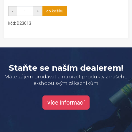
-
+
do košíku
kód: D23013
Staňte se naším dealerem!
Máte zájem prodávat a nabízet produkty z našeho
e-shopu svým zákazníkům
více informací