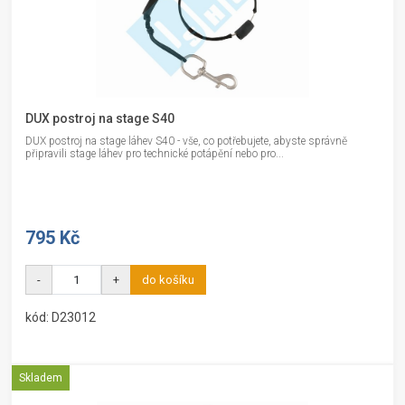
DUX postroj na stage S40
DUX postroj na stage láhev S40 - vše, co potřebujete, abyste správně
připravili stage láhev pro technické potápění nebo pro...
795 Kč
-
+
do košíku
kód: D23012
Skladem