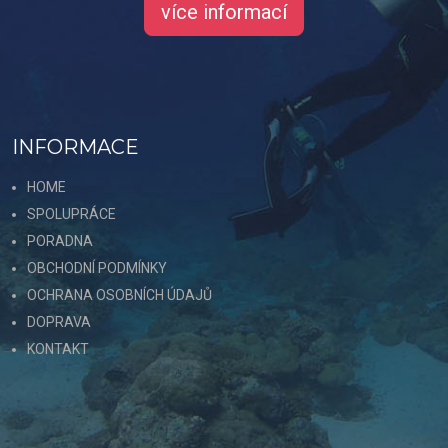
více informací
INFORMACE
HOME
SPOLUPRÁCE
PORADNA
OBCHODNÍ PODMÍNKY
OCHRANA OSOBNÍCH ÚDAJŮ
DOPRAVA
KONTAKT