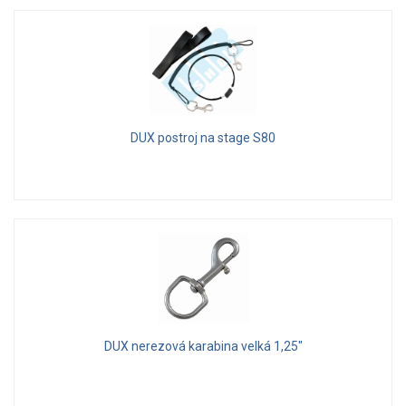
DUX postroj na stage S80
DUX nerezová karabina velká 1,25"