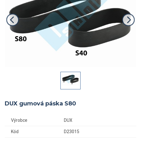
DUX gumová páska S80
Výrobce
DUX
Kód
D23015