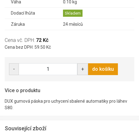
Váha
0.10 kg
Dodací lhůta
Skladem
Záruka
24 měsíců
Cena vč. DPH:
72 Kč
Cena bez DPH: 59.50 Kč
-
+
do košíku
Více o produktu
DUX gumová páska pro uchycení sbalené automatiky pro láhev
S80.
Související zboží