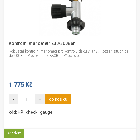
Kontrolní manometr 230/300Bar
Robustní kontrolní manometr pro kontrolu tlaku v lahvi. Rozsah stupnice
do 400Bar. Provozní tlak 330Bra. Připojovací...
1 775 Kč
-
+
do košíku
kód: HP_check_gauge
Skladem