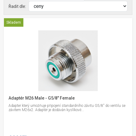
Řadit dle:
Skladem
Adaptér M26 Male - G5/8" Female
Adapter který umožňuje připojení standardního závitu G5/8" do ventilu se
závitem M26x2. Adaptér je dodáván kyslíkově...