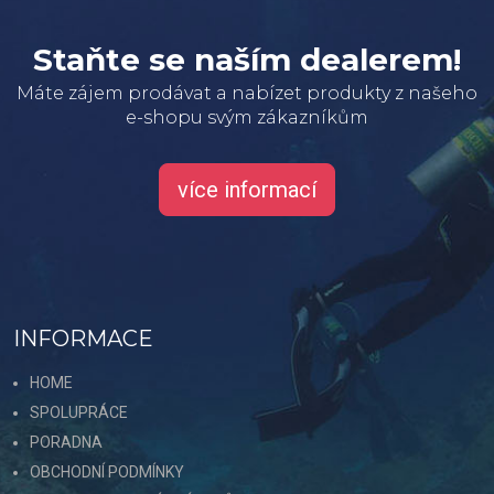
Staňte se naším dealerem!
Máte zájem prodávat a nabízet produkty z našeho
e-shopu svým zákazníkům
více informací
INFORMACE
HOME
SPOLUPRÁCE
PORADNA
OBCHODNÍ PODMÍNKY