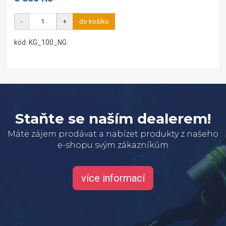
-
+
do košíku
kód: KG_100_NG
Staňte se naším dealerem!
Máte zájem prodávat a nabízet produkty z našeho
e-shopu svým zákazníkům
více informací