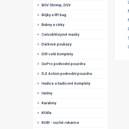
BOV Shrimp, DSV
Bójky a lift bag
Bubny a cívky
Celoobličejové masky
Dárkové poukazy
DIR celé komplety
GoPro podvodní pouzdra
DJI Action podvodní pouzdra
Hadice a hadicové komplety
Helmy
Karabiny
Křídla
KUBI - suché rukavice