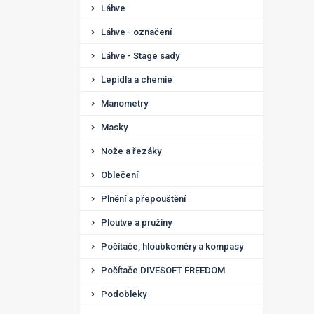
Láhve
Láhve - označení
Láhve - Stage sady
Lepidla a chemie
Manometry
Masky
Nože a řezáky
Oblečení
Plnění a přepouštění
Ploutve a pružiny
Počítače, hloubkoměry a kompasy
Počítače DIVESOFT FREEDOM
Podobleky