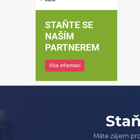
STAŇTE SE
NAŠÍM
PARTNEREM
Více informací
Staň
Máte zájem pro