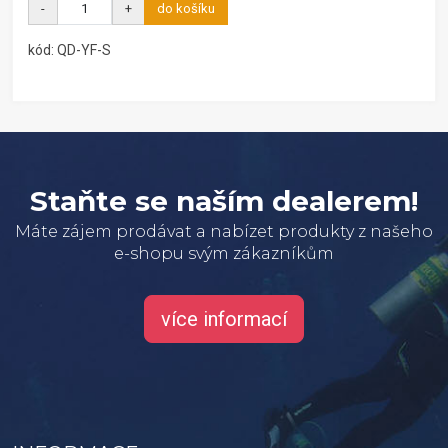
-
+
do košíku
kód: QD-YF-S
Staňte se naším dealerem!
Máte zájem prodávat a nabízet produkty z našeho
e-shopu svým zákazníkům
více informací