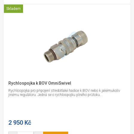
Skladem
Rychlospojka k BOV OmniSwivel
Rychlospojka pro připojení středotlaké hadice k BOV nebo k jakémukoliv
jinému regulátoru. Jedná se o rychlospojku plného průtoku...
2 950 Kč