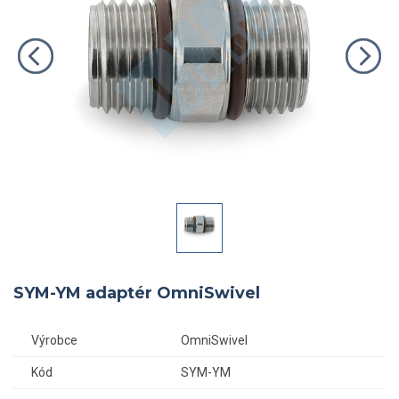
SYM-YM adaptér OmniSwivel
Výrobce
OmniSwivel
Kód
SYM-YM