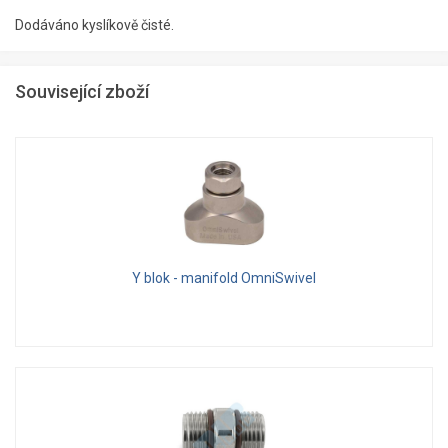
Dodáváno kyslíkově čisté.
Související zboží
Y blok - manifold OmniSwivel