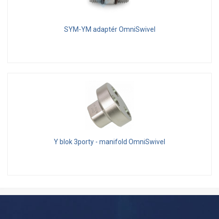
SYM-YM adaptér OmniSwivel
Y blok 3porty - manifold OmniSwivel