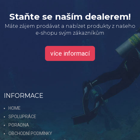
Staňte se naším dealerem!
Máte zájem prodávat a nabízet produkty z našeho
e-shopu svým zákazníkům
více informací
INFORMACE
HOME
SPOLUPRÁCE
PORADNA
OBCHODNÍ PODMÍNKY