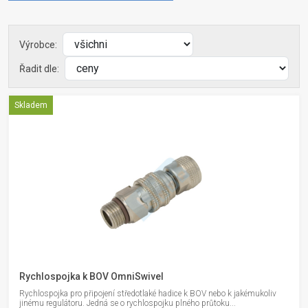
Výrobce:
Řadit dle:
Skladem
Rychlospojka k BOV OmniSwivel
Rychlospojka pro připojení středotlaké hadice k BOV nebo k jakémukoliv
jinému regulátoru. Jedná se o rychlospojku plného průtoku...