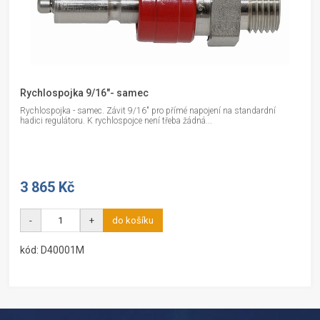
Rychlospojka 9/16"- samec
Rychlospojka - samec. Závit 9/16" pro přímé napojení na standardní
hadici regulátoru. K rychlospojce není třeba žádná...
3 865 Kč
-
+
do košíku
kód: D40001M