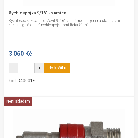
Rychlospojka 9/16" - samice
Rychlospojka - samice. Závit 9/16" pro přímé napojení na standardní
hadici regulátoru. K rychlospojce není třeba žádná...
3 060 Kč
-
+
do košíku
kód: D40001F
Není skladem