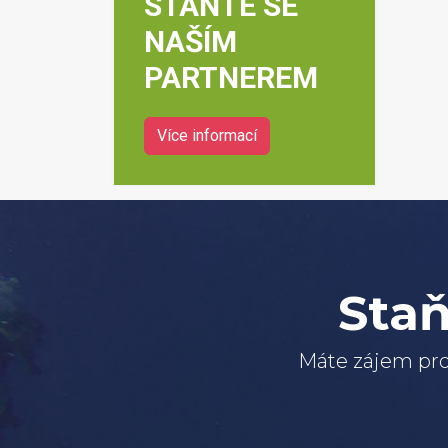
STAŇTE SE
NAŠÍM
PARTNEREM
Více informací
Staň
Máte zájem pro