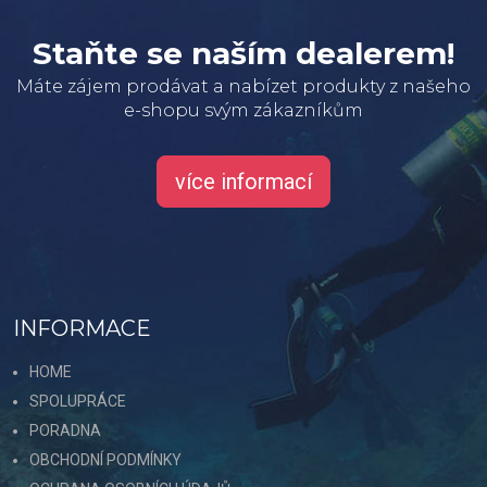
Staňte se naším dealerem!
Máte zájem prodávat a nabízet produkty z našeho
e-shopu svým zákazníkům
více informací
INFORMACE
HOME
SPOLUPRÁCE
PORADNA
OBCHODNÍ PODMÍNKY