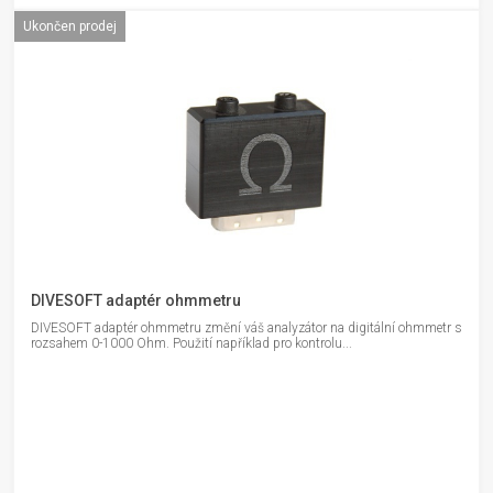
Ukončen prodej
DIVESOFT adaptér ohmmetru
DIVESOFT adaptér ohmmetru změní váš analyzátor na digitální ohmmetr s
rozsahem 0-1000 Ohm. Použití například pro kontrolu...