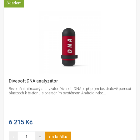
Skladem
Divesoft DNA analyzátor
Revoluční nitroxový analyzátor Divesoft DNA je připojen bezdrátově pomocí
bluetooth k telefonu s operačním systémem Android nebo...
6 215 Kč
-
+
do košíku