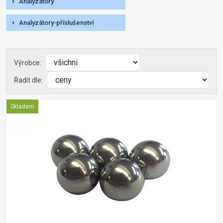
Analyzátory
Analyzátory-příslušenství
Výrobce:
Řadit dle:
Skladem