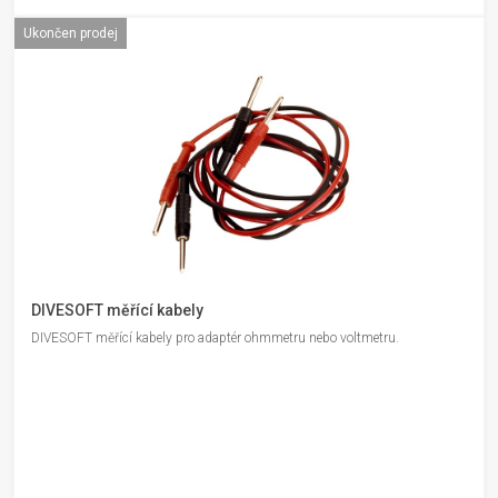
Ukončen prodej
DIVESOFT měřící kabely
DIVESOFT měřící kabely pro adaptér ohmmetru nebo voltmetru.