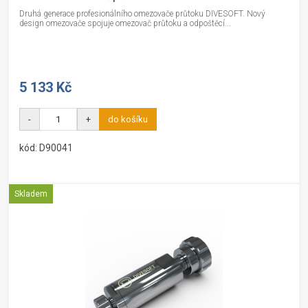
Druhá generace profesionálního omezovače průtoku DIVESOFT. Nový
design omezovače spojuje omezovač průtoku a odpoštěcí...
5 133 Kč
-
+
do košíku
kód: D90041
Skladem