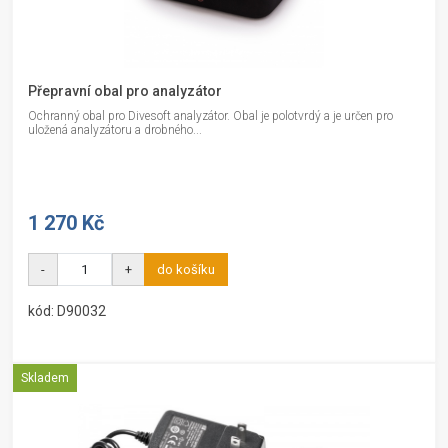
Přepravní obal pro analyzátor
Ochranný obal pro Divesoft analyzátor. Obal je polotvrdý a je určen pro
uložená analyzátoru a drobného...
1 270 Kč
-
+
do košíku
kód: D90032
Skladem