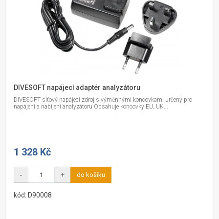
DIVESOFT napájecí adaptér analyzátoru
DIVESOFT síťový napájecí zdroj s výměnnými koncovkami určený pro
napájení a nabíjení analyzátoru Obsahuje koncovky EU, UK...
1 328 Kč
-
+
do košíku
kód: D90008