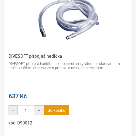
DIVESOFT přípojná hadička
DIVESOFT přípojná hadička pro propojení analyzátoru se standardním a
profesionálním omezovačem průtoku a nebo s omezovačem...
637 Kč
-
+
do košíku
kód: D90012