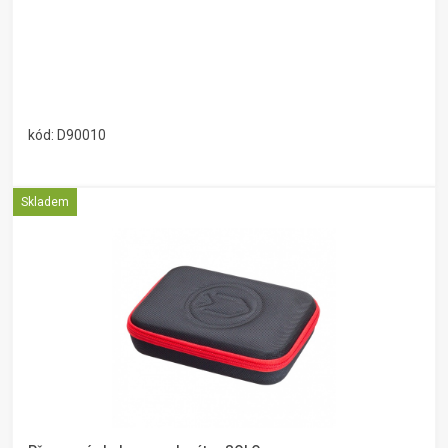
kód: D90010
Skladem