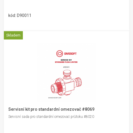
kód: D90011
Skladem
Servisní kit pro standardní omezovač #8069
Servisní sada pro standardní omezovač průtoku #8020