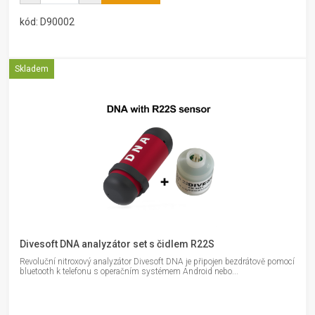
kód: D90002
Skladem
Divesoft DNA analyzátor set s čidlem R22S
Revoluční nitroxový analyzátor Divesoft DNA je připojen bezdrátově pomocí
bluetooth k telefonu s operačním systémem Android nebo...