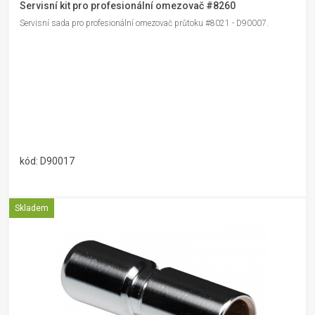
Servisní kit pro profesionální omezovač #8260
Servisní sada pro profesionální omezovač průtoku #8021 - D90007.
kód: D90017
Skladem