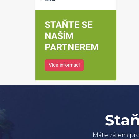
STAŇTE SE
NAŠÍM
PARTNEREM
Více informací
Staň
Máte zájem pro