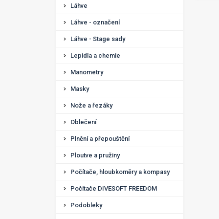
Láhve
Láhve - označení
Láhve - Stage sady
Lepidla a chemie
Manometry
Masky
Nože a řezáky
Oblečení
Plnění a přepouštění
Ploutve a pružiny
Počítače, hloubkoměry a kompasy
Počítače DIVESOFT FREEDOM
Podobleky