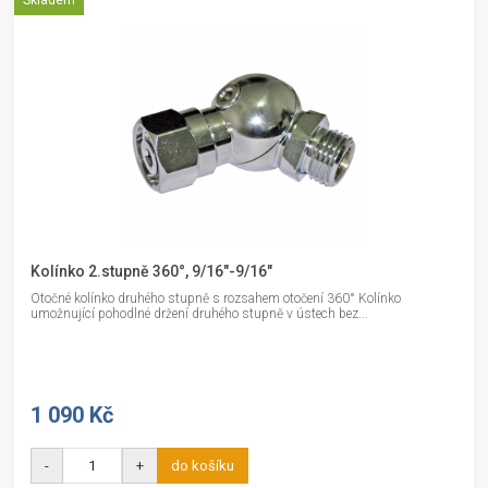
Skladem
Kolínko 2.stupně 360°, 9/16"-9/16"
Otočné kolínko druhého stupně s rozsahem otočení 360° Kolínko
umožnující pohodlné držení druhého stupně v ústech bez...
1 090 Kč
-
+
do košíku