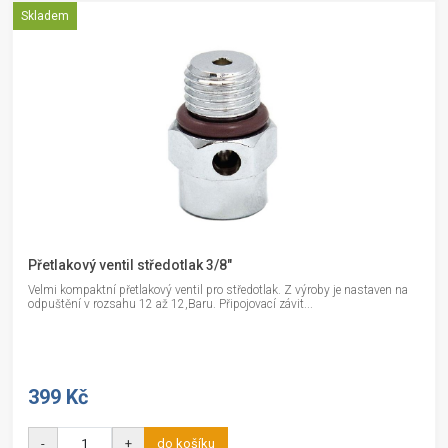
Skladem
Přetlakový ventil středotlak 3/8"
Velmi kompaktní přetlakový ventil pro středotlak. Z výroby je nastaven na
odpuštění v rozsahu 12 až 12,Baru. Připojovací závit...
399 Kč
-
+
do košíku