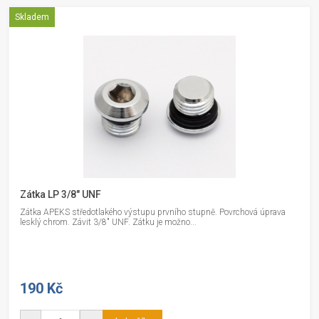
Skladem
Zátka LP 3/8" UNF
Zátka APEKS středotlakého výstupu prvního stupně. Povrchová úprava
lesklý chrom. Závit 3/8" UNF. Zátku je možno...
190 Kč