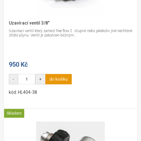
Uzavírací ventil 3/8"
Uzavírací ventil který zamezí free flow 2. stupně nebo jakékoliv jiné nechtěné
ztrátě plynu. Ventil je zakončen běžným...
950 Kč
-
+
do košíku
kód: HL404-38
Skladem