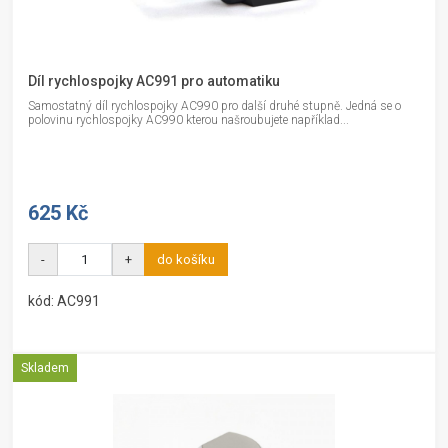
Díl rychlospojky AC991 pro automatiku
Samostatný díl rychlospojky AC990 pro další druhé stupně. Jedná se o
polovinu rychlospojky AC990 kterou našroubujete například...
625 Kč
-
+
do košíku
kód: AC991
Skladem