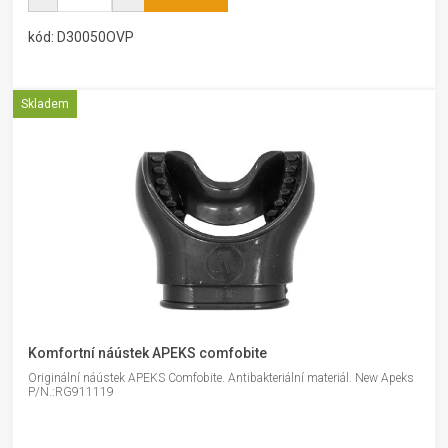
kód: D30050OVP
Skladem
Komfortní náústek APEKS comfobite
Originální náústek APEKS Comfobite. Antibakteriální materiál. New Apeks
P/N.:RG911119