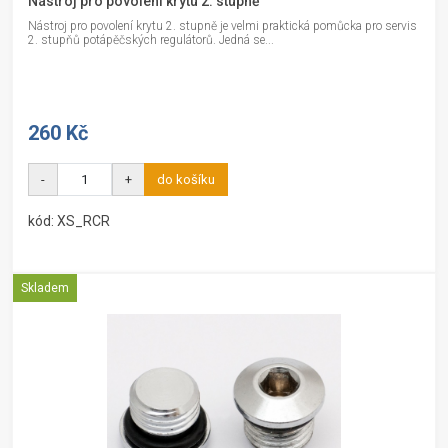
Nástroj pro povolení krytu 2. stupně
Nástroj pro povolení krytu 2. stupně je velmi praktická pomůcka pro servis
2. stupňů potápěčských regulátorů. Jedná se...
260 Kč
-
+
do košíku
kód: XS_RCR
Skladem