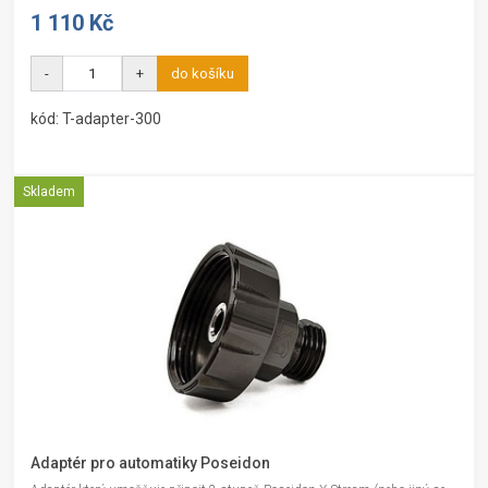
1 110 Kč
-
+
do košíku
kód: T-adapter-300
Skladem
Adaptér pro automatiky Poseidon