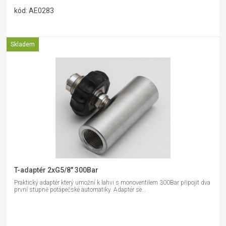
kód: AE0283
Skladem
T-adaptér 2xG5/8" 300Bar
Praktický adaptér který umožní k lahvi s monoventilem 300Bar připojit dva
první stupně potápečské automatiky. Adaptér se...