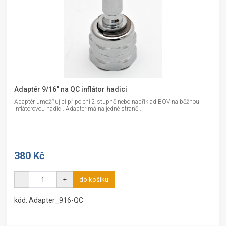
Adaptér 9/16" na QC inflátor hadici
Adaptér umožňující připojení 2.stupně nebo například BOV na běžnou
inflátorovou hadici. Adapter má na jedné straně...
380 Kč
-
+
do košíku
kód: Adapter_916-QC