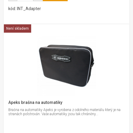
kód: INT_Adapter
Není skladem
Apeks brašna na automatiky
Brašna na automatiky Apeks je vyrobena z odolného materiálu který je na
stranách polstrován. Vaše automatiky jsou tak chráněny...