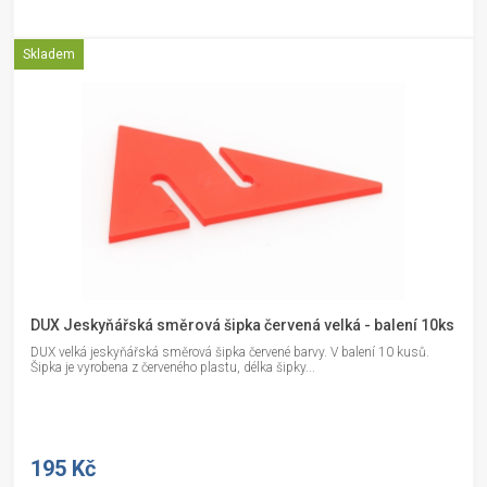
Skladem
DUX Jeskyňářská směrová šipka červená velká - balení 10ks
DUX velká jeskyňářská směrová šipka červené barvy. V balení 10 kusů.
Šipka je vyrobena z červeného plastu, délka šipky...
195 Kč