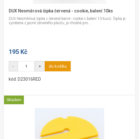
DUX Nesměrová šipka červená - cookie, balení 10ks
DUX Nesměrová šipka v červené barvě - cookie v balení 10 kusů. Šipka je
vyrobena z jasně červeného plastu, je vhodná pro...
195 Kč
-
+
do košíku
kód: D23016RED
Skladem