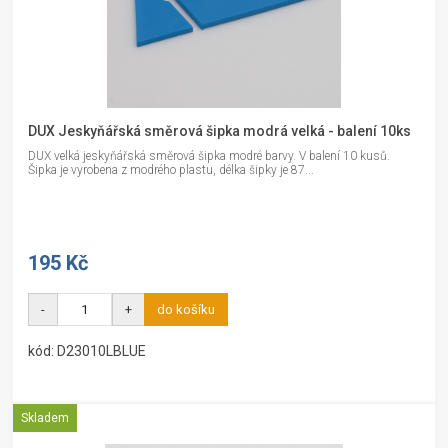
DUX Jeskyňářská směrová šipka modrá velká - balení 10ks
DUX velká jeskyňářská směrová šipka modré barvy. V balení 10 kusů.
Šipka je vyrobena z modrého plastu, délka šipky je 87...
195 Kč
-
+
do košíku
kód: D23010LBLUE
Skladem