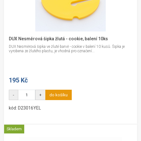
DUX Nesměrová šipka žlutá - cookie, balení 10ks
DUX Nesměrová šipka ve žluté barvě - cookie v balení 10 kusů. Šipka je
vyrobena ze žlutého plastu, je vhodná pro označení...
195 Kč
-
+
do košíku
kód: D23016YEL
Skladem