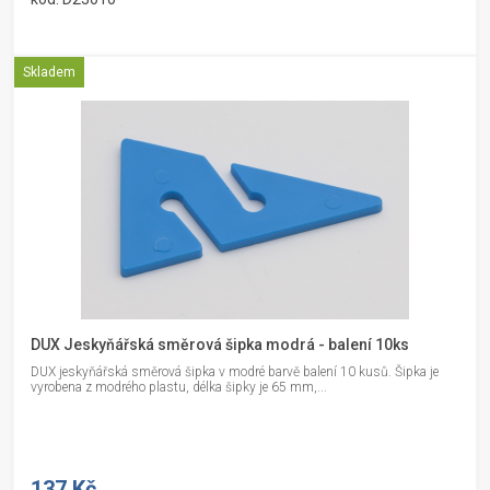
Skladem
DUX Jeskyňářská směrová šipka modrá - balení 10ks
DUX jeskyňářská směrová šipka v modré barvě balení 10 kusů. Šipka je
vyrobena z modrého plastu, délka šipky je 65 mm,...
137 Kč