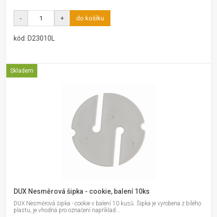
-
+
do košíku
kód: D23010L
Skladem
DUX Nesměrová šipka - cookie, balení 10ks
DUX Nesměrová šipka - cookie v balení 10 kusů. Šipka je vyrobena z bílého
plastu, je vhodná pro označení například...