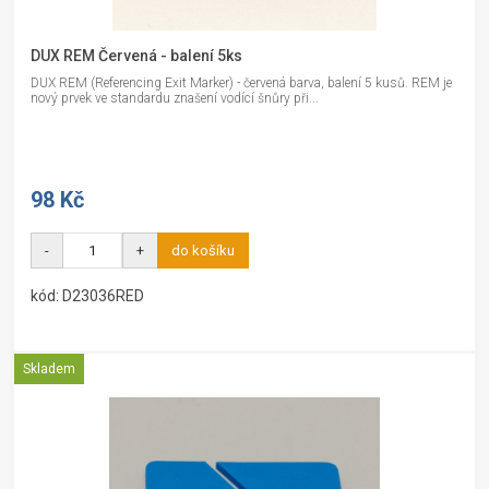
DUX REM Červená - balení 5ks
DUX REM (Referencing Exit Marker) - červená barva, balení 5 kusů. REM je
nový prvek ve standardu znašení vodící šnůry při...
98 Kč
-
+
do košíku
kód: D23036RED
Skladem