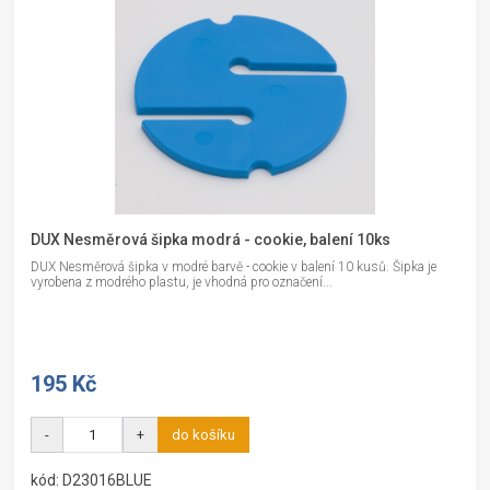
DUX Nesměrová šipka modrá - cookie, balení 10ks
DUX Nesměrová šipka v modré barvě - cookie v balení 10 kusů. Šipka je
vyrobena z modrého plastu, je vhodná pro označení...
195 Kč
-
+
do košíku
kód: D23016BLUE