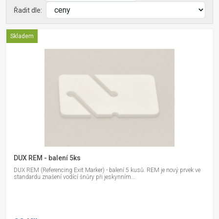
Řadit dle:
Skladem
DUX REM - balení 5ks
DUX REM (Referencing Exit Marker) - balení 5 kusů. REM je nový prvek ve
standardu znašení vodící šnůry při jeskynním...