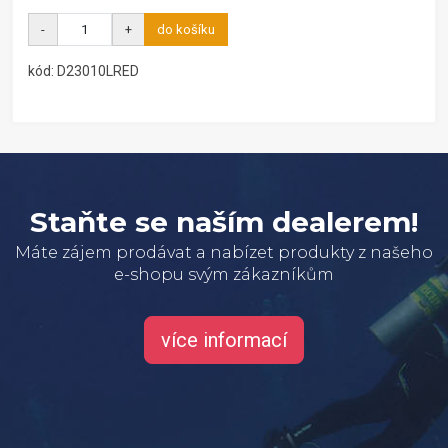
-
+
do košíku
kód: D23010LRED
Staňte se naším dealerem!
Máte zájem prodávat a nabízet produkty z našeho
e-shopu svým zákazníkům
více informací