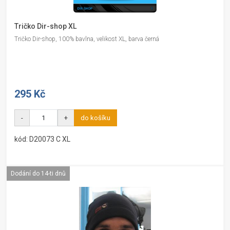
Tričko Dir-shop XL
Tričko Dir-shop, 100% bavlna, velikost XL, barva černá
295 Kč
-
+
do košíku
kód: D20073 C XL
Dodání do 14-ti dnů