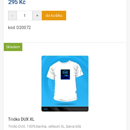
295 Kč
-
+
do košíku
kód: D20072
Skladem
Tričko DUX XL
Tričko DUX, 100% bavlna, velikost XL, barva bílá