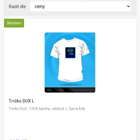
Řadit dle:
Skladem
Tričko DUX L
Tričko DUX, 100% bavlna, velikost L, barva bílá