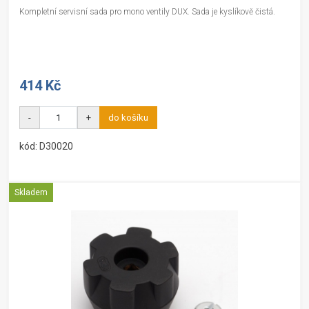
Kompletní servisní sada pro mono ventily DUX. Sada je kyslíkově čistá.
414 Kč
-
+
do košíku
kód: D30020
Skladem