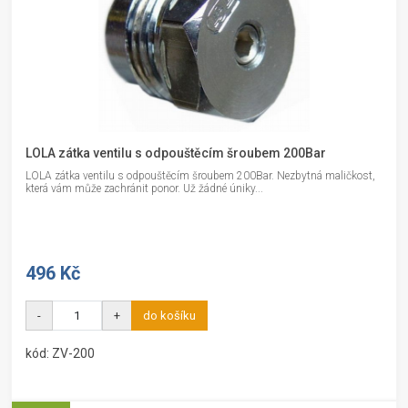
LOLA zátka ventilu s odpouštěcím šroubem 200Bar
LOLA zátka ventilu s odpouštěcím šroubem 200Bar. Nezbytná maličkost,
která vám může zachránit ponor. Už žádné úniky...
496 Kč
-
+
do košíku
kód: ZV-200