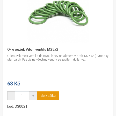
O-kroužek Viton ventilu M25x2
O-kroužek mezi ventil a tlakovou láhev se závitem v hrdle M25x2 (Evropský
standard). Pasuje na všechny ventily se závitem do lahve...
63 Kč
-
+
do košíku
kód: D30021