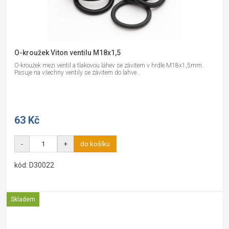
O-kroužek Viton ventilu M18x1,5
O-kroužek mezi ventil a tlakovou láhev se závitem v hrdle M18x1,5mm.
Pasuje na všechny ventily se závitem do lahve...
63 Kč
-
+
do košíku
kód: D30022
Skladem