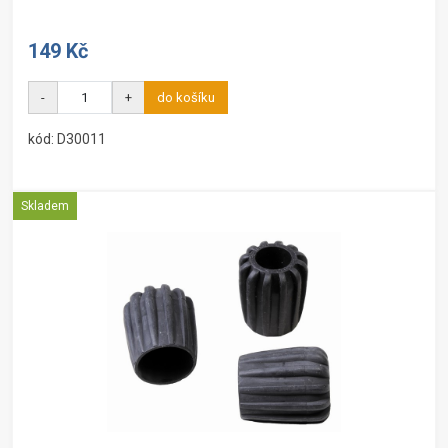
149 Kč
-
+
do košíku
kód: D30011
Skladem