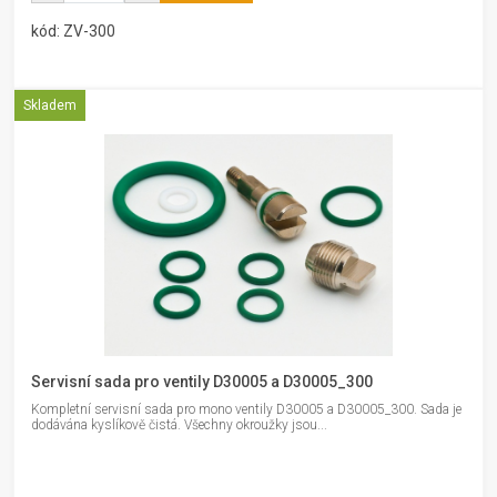
kód: ZV-300
Skladem
Servisní sada pro ventily D30005 a D30005_300
Kompletní servisní sada pro mono ventily D30005 a D30005_300. Sada je
dodávána kyslíkově čistá. Všechny okroužky jsou...