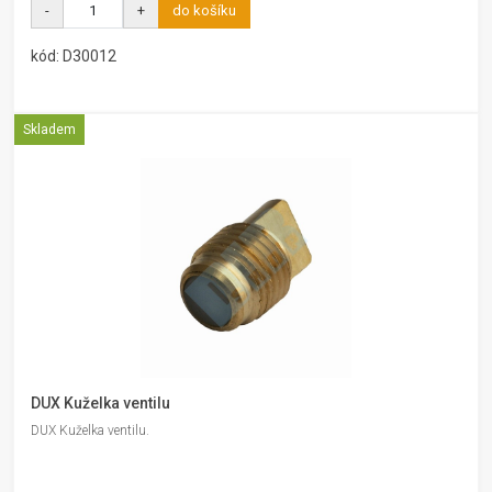
-
+
do košíku
kód: D30012
Skladem
DUX Kuželka ventilu
DUX Kuželka ventilu.