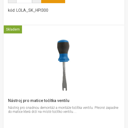
kód: LOLA_SK_HPI300
Skladem
Nástroj pro matice točítka ventilu
Nástroj pro snadnou demontáž a montáže točítka ventilu. Přesně zapadne
do matice která drží na místě točítko ventilu....