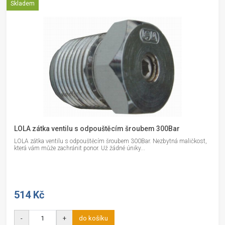
Skladem
LOLA zátka ventilu s odpouštěcím šroubem 300Bar
LOLA zátka ventilu s odpouštěcím šroubem 300Bar. Nezbytná maličkost,
která vám může zachránit ponor. Už žádné úniky...
514 Kč
-
+
do košíku