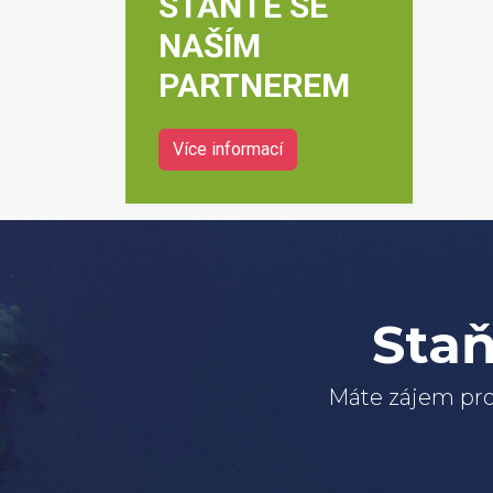
STAŇTE SE
NAŠÍM
PARTNEREM
Více informací
Staň
Máte zájem pro