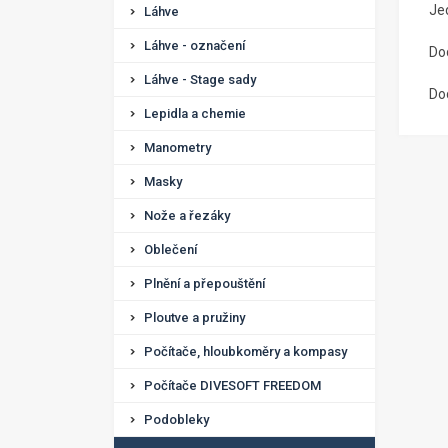
Je
Láhve
Láhve - označení
Do
Láhve - Stage sady
Do
Lepidla a chemie
Manometry
Masky
Nože a řezáky
Oblečení
Plnění a přepouštění
Ploutve a pružiny
Počítače, hloubkoměry a kompasy
Počítače DIVESOFT FREEDOM
Podobleky