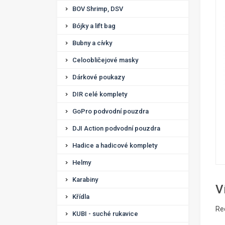
BOV Shrimp, DSV
Bójky a lift bag
Bubny a cívky
Celoobličejové masky
Dárkové poukazy
DIR celé komplety
GoPro podvodní pouzdra
DJI Action podvodní pouzdra
Hadice a hadicové komplety
Helmy
Karabiny
V
Křídla
Re
KUBI - suché rukavice