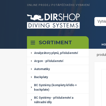
ONLINE PRODEJ POTÁPĚČSKÉHO VYBAVENÍ
SORTIMENT
HO
Analyzátory plynů, příslušenství
produ
Argon - příslušenství
Automatiky
Backplaty
BC Systémy (komplety křídlo +
backplate)
BC Systémy - příslušenství a
náhradní díly