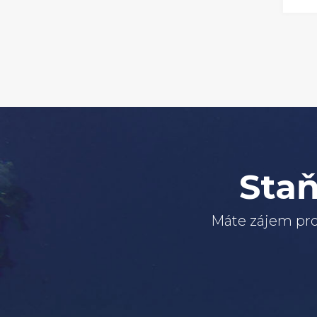
Staň
Máte zájem pro