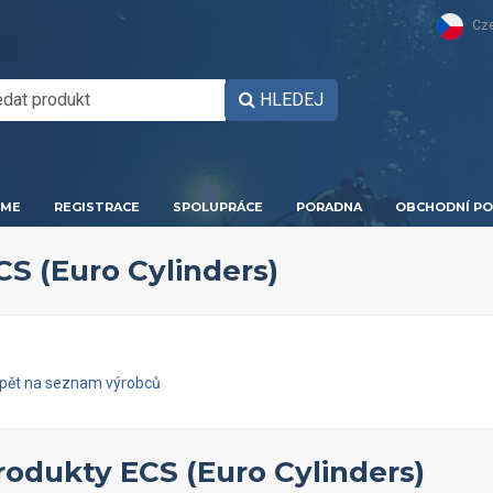
Cz
HLEDEJ
ME
REGISTRACE
SPOLUPRÁCE
PORADNA
OBCHODNÍ PO
CS (Euro Cylinders)
zpět na seznam výrobců
rodukty ECS (Euro Cylinders)