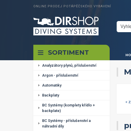
ONLINE PRODEJ POTÁPĚČSKÉHO VYBAVENÍ
SORTIMENT
HO
Analyzátory plynů, příslušenství
M
Argon - příslušenství
Automatiky
Backplaty
« 
BC Systémy (komplety křídlo +
backplate)
BC Systémy - příslušenství a
p
náhradní díly