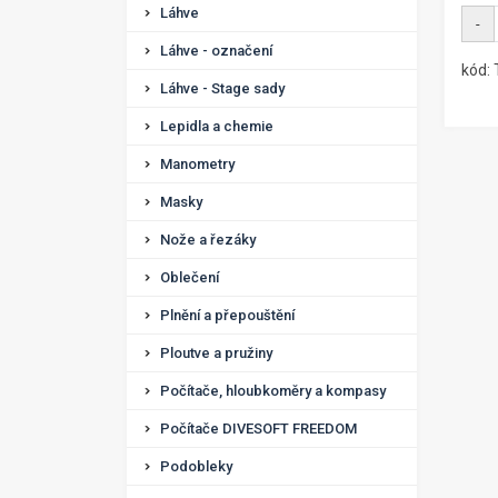
Láhve
-
Láhve - označení
kód:
Láhve - Stage sady
Lepidla a chemie
Manometry
Masky
Nože a řezáky
Oblečení
Plnění a přepouštění
Ploutve a pružiny
Počítače, hloubkoměry a kompasy
Počítače DIVESOFT FREEDOM
Podobleky