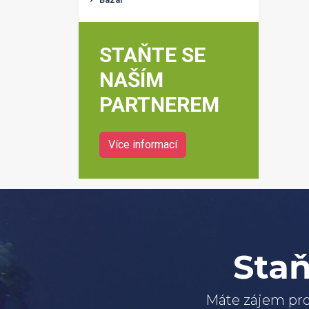
STAŇTE SE
NAŠÍM
PARTNEREM
Více informací
Staň
Máte zájem pro