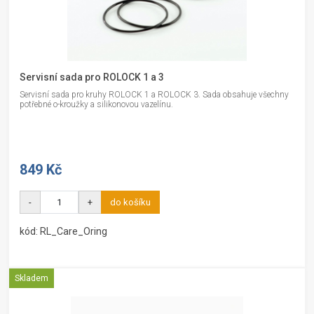
Servisní sada pro ROLOCK 1 a 3
Servisní sada pro kruhy ROLOCK 1 a ROLOCK 3. Sada obsahuje všechny
potřebné o-kroužky a silikonovou vazelínu.
849 Kč
-
+
do košíku
kód: RL_Care_Oring
Skladem