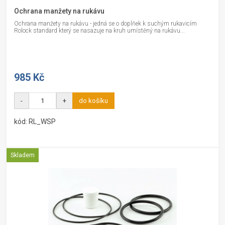
Ochrana manžety na rukávu
Ochrana manžety na rukávu - jedná se o doplňek k suchým rukavicím
Rolock standard který se nasazuje na kruh umístěný na rukávu...
985 Kč
-
+
do košíku
kód: RL_WSP
Skladem