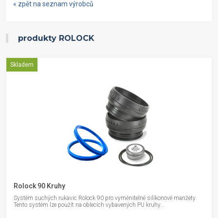
« zpět na seznam výrobců
produkty ROLOCK
Skladem
Rolock 90 Kruhy
Systém suchých rukavic Rolock 90 pro vyměnitelné silikonové manžety.
Tento systém lze použít na oblecích vybavených PU kruhy...