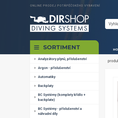
ONLINE PRODEJ POTÁPĚČSKÉHO VYBAVENÍ
SORTIMENT
HO
Analyzátory plynů, příslušenství
produ
Argon - příslušenství
Automatiky
Backplaty
BC Systémy (komplety křídlo +
backplate)
BC Systémy - příslušenství a
náhradní díly