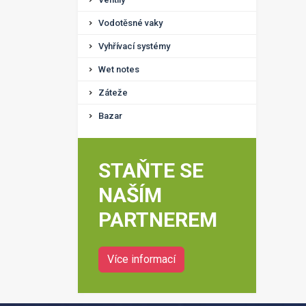
Vodotěsné vaky
Vyhřívací systémy
Wet notes
Záteže
Bazar
STAŇTE SE
NAŠÍM
PARTNEREM
Více informací