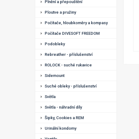
Plnění a přepouštění
Ploutve a pružiny
Počítače, hloubkoměry a kompasy
Počítače DIVESOFT FREEDOM
Podobleky
Rebreather - příslušenství
ROLOCK - suché rukavice
Sidemount
Suché obleky - příslušenství
Světla
Světla - náhradní díly
Šipky, Cookies a REM
Urinální kondomy
Ventily