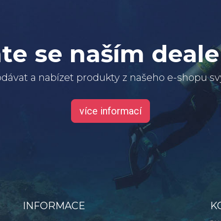
te se naším deal
dávat a nabízet produkty z našeho e-shopu 
více informací
INFORMACE
K