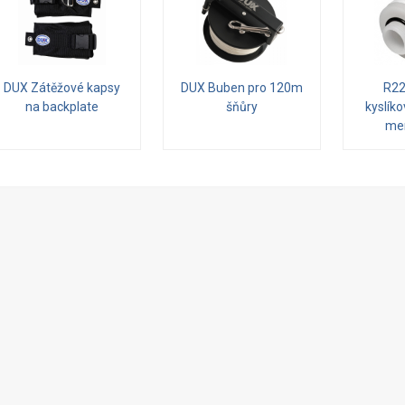
DUX Zátěžové kapsy
DUX Buben pro 120m
R22
na backplate
šňůry
kyslíko
me