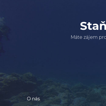
Staň
Máte zájem pro
O nás