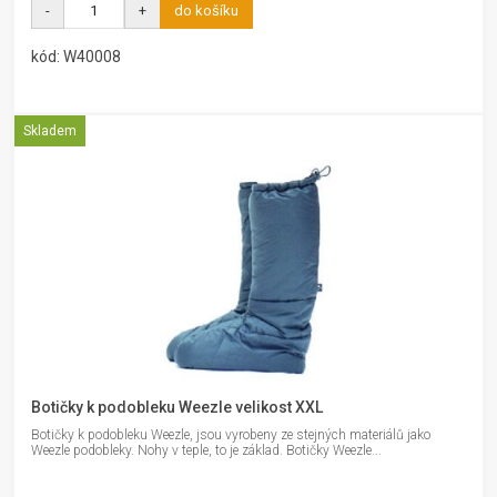
-
+
do košíku
kód: W40008
Skladem
Botičky k podobleku Weezle velikost XXL
Botičky k podobleku Weezle, jsou vyrobeny ze stejných materiálů jako
Weezle podobleky. Nohy v teple, to je základ. Botičky Weezle...