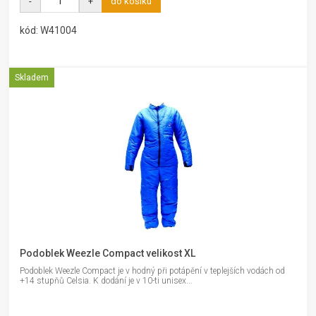
-
+
do košíku
kód: W41004
Skladem
Podoblek Weezle Compact velikost XL
Podoblek Weezle Compact je v hodný při potápění v teplejších vodách od
+14 stupňů Celsia. K dodání je v 10-ti unisex...