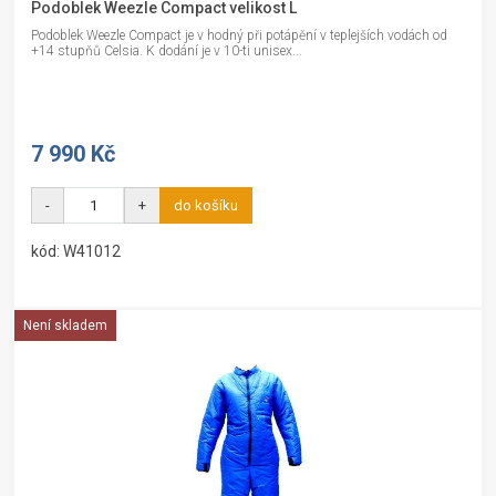
Podoblek Weezle Compact velikost L
Podoblek Weezle Compact je v hodný při potápění v teplejších vodách od
+14 stupňů Celsia. K dodání je v 10-ti unisex...
7 990 Kč
-
+
do košíku
kód: W41012
Není skladem