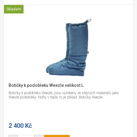
Skladem
Botičky k podobleku Weezle velikost L
Botičky k podobleku Weezle, jsou vyrobeny ze stejných materiálů jako
Weezle podobleky. Nohy v teple, to je základ. Botičky Weezle...
2 400 Kč