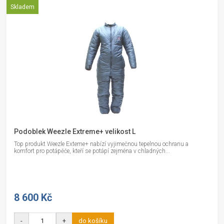
Skladem
Podoblek Weezle Extreme+ velikost L
Top produkt Weezle Exteme+ nabízí vyjimečnou tepelnou ochranu a
komfort pro potápěče, kteří se potápí zejména v chladných...
8 600 Kč
-
+
do košíku