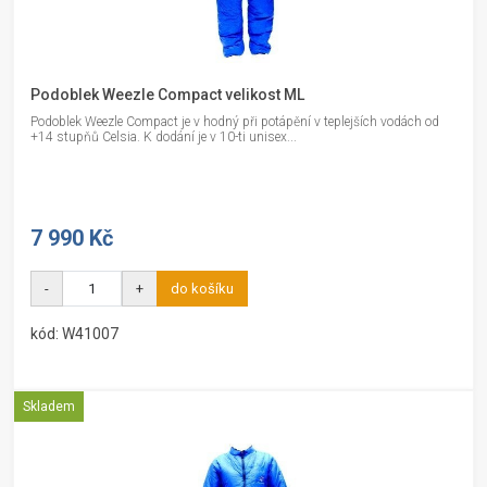
Podoblek Weezle Compact velikost ML
Podoblek Weezle Compact je v hodný při potápění v teplejších vodách od
+14 stupňů Celsia. K dodání je v 10-ti unisex...
7 990 Kč
-
+
do košíku
kód: W41007
Skladem