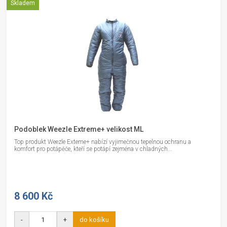
Skladem
Podoblek Weezle Extreme+ velikost ML
Top produkt Weezle Exteme+ nabízí vyjimečnou tepelnou ochranu a
komfort pro potápěče, kteří se potápí zejména v chladných...
8 600 Kč
-
+
do košíku