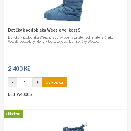
Botičky k podobleku Weezle velikost S
Botičky k podobleku Weezle, jsou vyrobeny ze stejných materiálů jako
Weezle podobleky. Nohy v teple, to je základ. Botičky Weezle...
2 400 Kč
-
+
do košíku
kód: W40006
Skladem