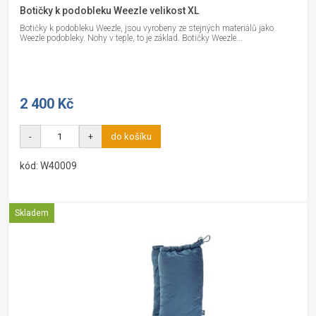
Botičky k podobleku Weezle velikost XL
Botičky k podobleku Weezle, jsou vyrobeny ze stejných materiálů jako
Weezle podobleky. Nohy v teple, to je základ. Botičky Weezle...
2 400 Kč
-
+
do košíku
kód: W40009
Skladem