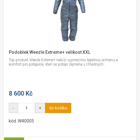
Podoblek Weezle Extreme+ velikost XXL
Top produkt Weezle Exteme+ nabízí vyjimečnou tepelnou ochranu a
komfort pro potápěče, kteří se potápí zejména v chladných...
8 600 Kč
-
+
do košíku
kód: W40005