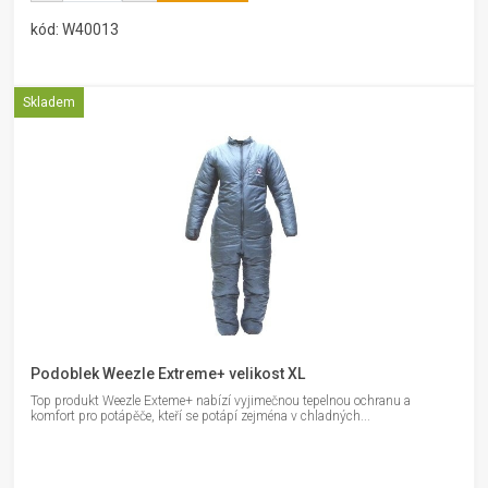
kód: W40013
Skladem
Podoblek Weezle Extreme+ velikost XL
Top produkt Weezle Exteme+ nabízí vyjimečnou tepelnou ochranu a
komfort pro potápěče, kteří se potápí zejména v chladných...