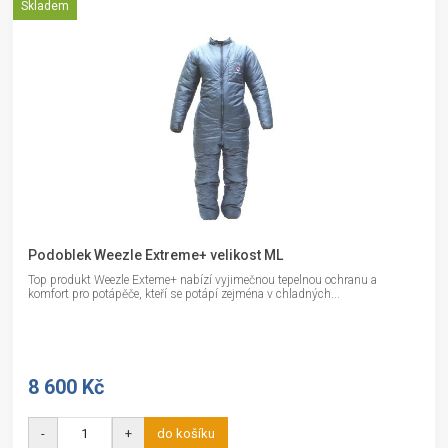
Skladem
Podoblek Weezle Extreme+ velikost ML
Top produkt Weezle Exteme+ nabízí vyjimečnou tepelnou ochranu a
komfort pro potápěče, kteří se potápí zejména v chladných...
8 600 Kč
-
+
do košíku