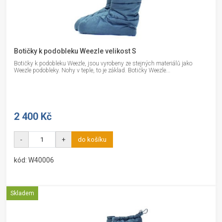
Botičky k podobleku Weezle velikost S
Botičky k podobleku Weezle, jsou vyrobeny ze stejných materiálů jako
Weezle podobleky. Nohy v teple, to je základ. Botičky Weezle...
2 400 Kč
-
+
do košíku
kód: W40006
Skladem