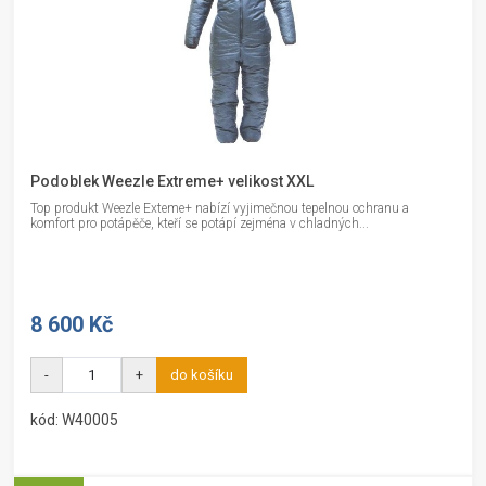
Podoblek Weezle Extreme+ velikost XXL
Top produkt Weezle Exteme+ nabízí vyjimečnou tepelnou ochranu a
komfort pro potápěče, kteří se potápí zejména v chladných...
8 600 Kč
-
+
do košíku
kód: W40005