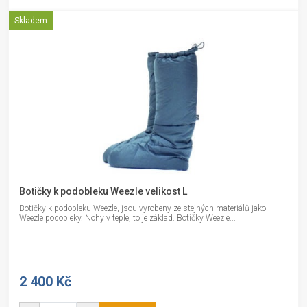
Skladem
Botičky k podobleku Weezle velikost L
Botičky k podobleku Weezle, jsou vyrobeny ze stejných materiálů jako
Weezle podobleky. Nohy v teple, to je základ. Botičky Weezle...
2 400 Kč