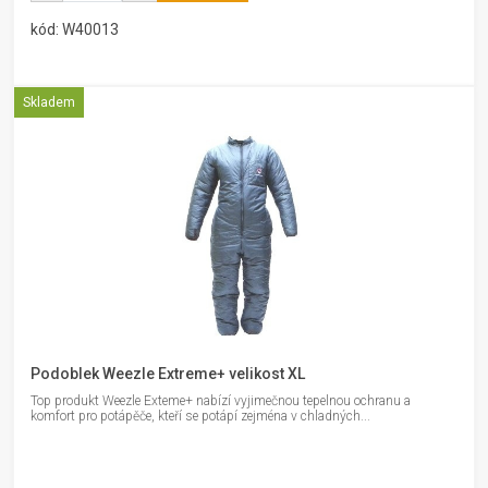
kód: W40013
Skladem
Podoblek Weezle Extreme+ velikost XL
Top produkt Weezle Exteme+ nabízí vyjimečnou tepelnou ochranu a
komfort pro potápěče, kteří se potápí zejména v chladných...