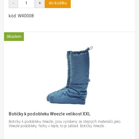
-
+
do košíku
kód: W40008
Skladem
Botičky k podobleku Weezle velikost XXL
Botičky k podobleku Weezle, jsou vyrobeny ze stejných materiálů jako
Weezle podobleky. Nohy v teple, to je základ. Botičky Weezle...