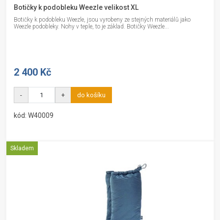
Botičky k podobleku Weezle velikost XL
Botičky k podobleku Weezle, jsou vyrobeny ze stejných materiálů jako
Weezle podobleky. Nohy v teple, to je základ. Botičky Weezle...
2 400 Kč
-
+
do košíku
kód: W40009
Skladem