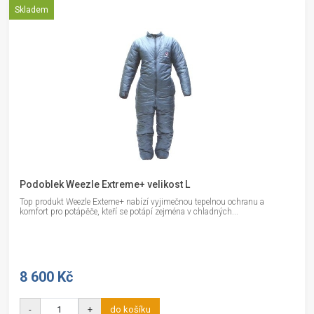
Skladem
Podoblek Weezle Extreme+ velikost L
Top produkt Weezle Exteme+ nabízí vyjimečnou tepelnou ochranu a
komfort pro potápěče, kteří se potápí zejména v chladných...
8 600 Kč
-
+
do košíku