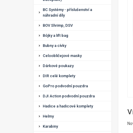
BC Systémy - příslušenství a
náhradní díly
BOV Shrimp, DSV
Bójky a lift bag
Bubny a cívky
Celoobličejové masky
Dárkové poukazy
DIR celé komplety
GoPro podvodní pouzdra
DJI Action podvodní pouzdra
Hadice a hadicové komplety
V
Helmy
No
Karabiny