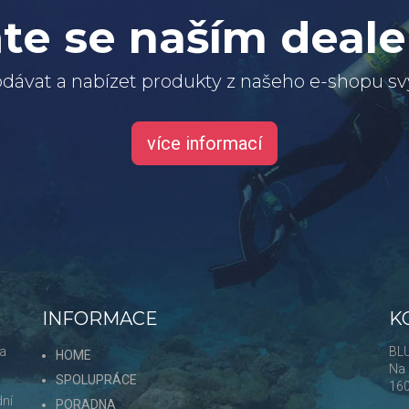
te se naším deal
dávat a nabízet produkty z našeho e-shopu 
více informací
INFORMACE
K
 a
BLU
HOME
Na 
SPOLUPRÁCE
16
dní
PORADNA