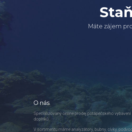
Staň
Máte zájem pro
O nás
Specializovaný online prodej potápěčského vybavení
doplňků.
V sortimentu máme analyzátory, bubny, cívky, podvo