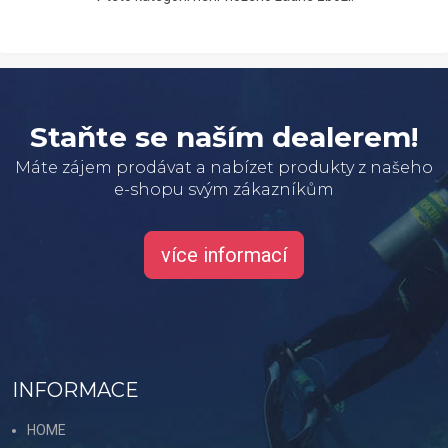
Staňte se naším dealerem!
Máte zájem prodávat a nabízet produkty z našeho
e-shopu svým zákazníkům
více informací
INFORMACE
HOME