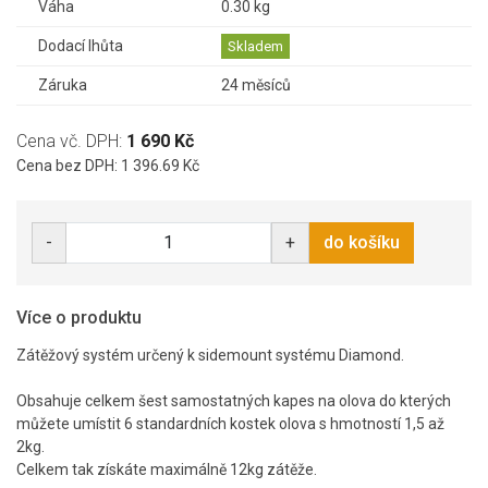
Váha
0.30 kg
Dodací lhůta
Skladem
Záruka
24 měsíců
Cena vč. DPH:
1 690 Kč
Cena bez DPH: 1 396.69 Kč
-
+
do košíku
Více o produktu
Zátěžový systém určený k sidemount systému Diamond.
Obsahuje celkem šest samostatných kapes na olova do kterých
můžete umístit 6 standardních kostek olova s hmotností 1,5 až
2kg.
Celkem tak získáte maximálně 12kg zátěže.