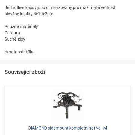
Jednotlivé kapsy jsou dimenzovány pro maximální velikost
olověné kostky 8x10x3cm.
Použité materíály:
Cordura
Suché zipy
Hmotnost 0,3kg
Související zboží
DIAMOND sidemount kompletní set vel. M