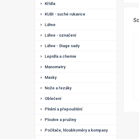
Křídla
KUBI - suché rukavice
So
Láhve
Láhve - označení
Láhve - Stage sady
Lepidla a chemie
Manometry
Masky
Nože a řezáky
Oblečení
Plnění a přepouštění
Ploutve a pružiny
Počítače, hloubkoměry a kompasy