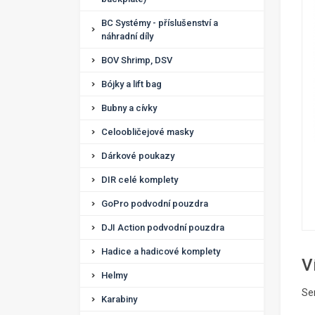
BC Systémy - příslušenství a
náhradní díly
BOV Shrimp, DSV
Bójky a lift bag
Bubny a cívky
Celoobličejové masky
Dárkové poukazy
DIR celé komplety
GoPro podvodní pouzdra
DJI Action podvodní pouzdra
Hadice a hadicové komplety
V
Helmy
Se
Karabiny