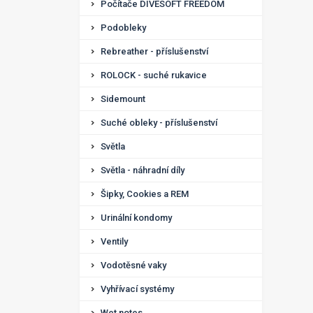
Počítače DIVESOFT FREEDOM
Podobleky
Rebreather - příslušenství
ROLOCK - suché rukavice
Sidemount
Suché obleky - příslušenství
Světla
Světla - náhradní díly
Šipky, Cookies a REM
Urinální kondomy
Ventily
Vodotěsné vaky
Vyhřívací systémy
Wet notes