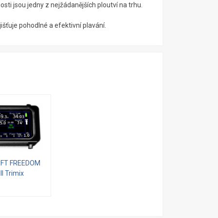
osti jsou jedny z nejžádanějších ploutví na trhu.
išťuje pohodlné a efektivní plavání.
OFT FREEDOM
ll Trimix