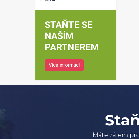
STAŇTE SE
NAŠÍM
PARTNEREM
Více informací
Staň
Máte zájem pro