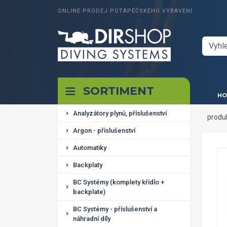
ONLINE PRODEJ POTÁPĚČSKÉHO VYBAVENÍ
SORTIMENT
HO
Analyzátory plynů, příslušenství
produ
Argon - příslušenství
Automatiky
Backplaty
BC Systémy (komplety křídlo +
backplate)
BC Systémy - příslušenství a
náhradní díly