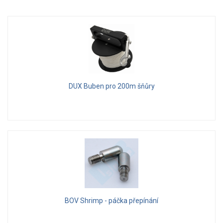
DUX Buben pro 200m šňůry
BOV Shrimp - páčka přepínání