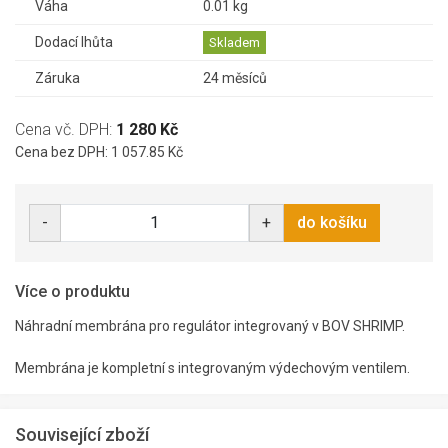
Váha
0.01 kg
Dodací lhůta
Skladem
Záruka
24 měsíců
Cena vč. DPH:
1 280 Kč
Cena bez DPH: 1 057.85 Kč
-
+
do košíku
Více o produktu
Náhradní membrána pro regulátor integrovaný v BOV SHRIMP.
Membrána je kompletní s integrovaným výdechovým ventilem.
Související zboží