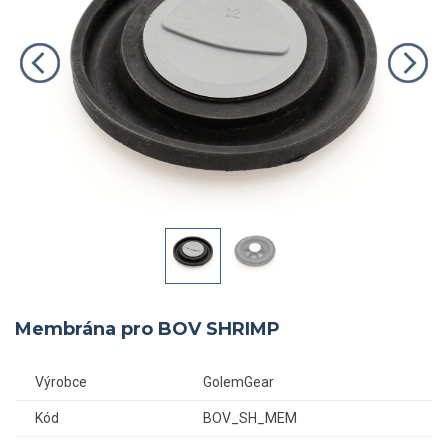
Membrána pro BOV SHRIMP
Výrobce
GolemGear
Kód
BOV_SH_MEM