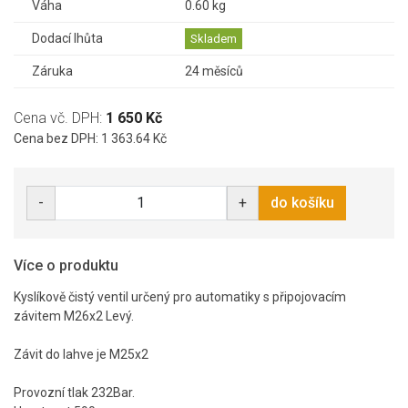
Váha
0.60 kg
Dodací lhůta
Skladem
Záruka
24 měsíců
Cena vč. DPH:
1 650 Kč
Cena bez DPH: 1 363.64 Kč
-
+
do košíku
Více o produktu
Kyslíkově čistý ventil určený pro automatiky s připojovacím
závitem M26x2 Levý.
Závit do lahve je M25x2
Provozní tlak 232Bar.