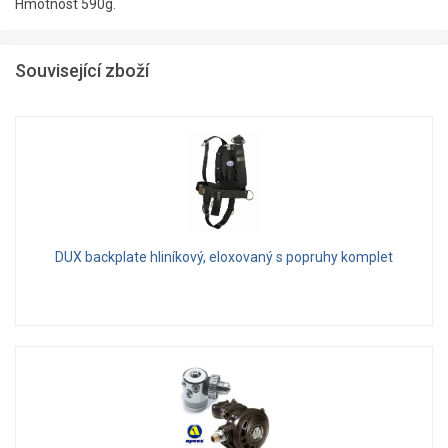
Hmotnost 590g.
Související zboží
DUX backplate hliníkový, eloxovaný s popruhy komplet