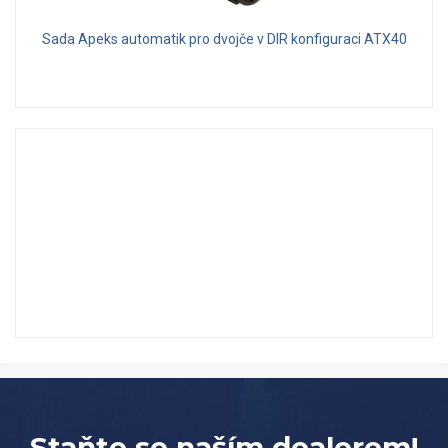
Sada Apeks automatik pro dvojče v DIR konfiguraci ATX40
Staňte se naším dealerem!