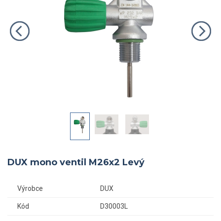
DUX mono ventil M26x2 Levý
Výrobce
DUX
Kód
D30003L