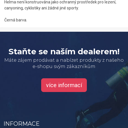
Helma není konstruována jako ochranný prostředek pro lezení,
canyoning, cyklistiky ani žádné jiné sporty.
Černá barva.
Staňte se naším dealerem!
Máte zájem prodávat a nabízet produkty z našeho
e-shopu svým zákazníkům
více informací
INFORMACE