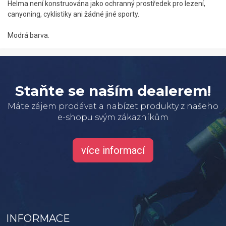
Helma není konstruována jako ochranný prostředek pro lezení,
canyoning, cyklistiky ani žádné jiné sporty.
Modrá barva.
Staňte se naším dealerem!
Máte zájem prodávat a nabízet produkty z našeho
e-shopu svým zákazníkům
více informací
INFORMACE