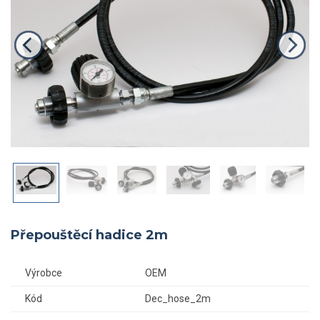
Přepouštěcí hadice 2m
Výrobce
OEM
Kód
Dec_hose_2m