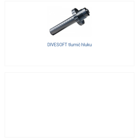
DIVESOFT tlumič hluku