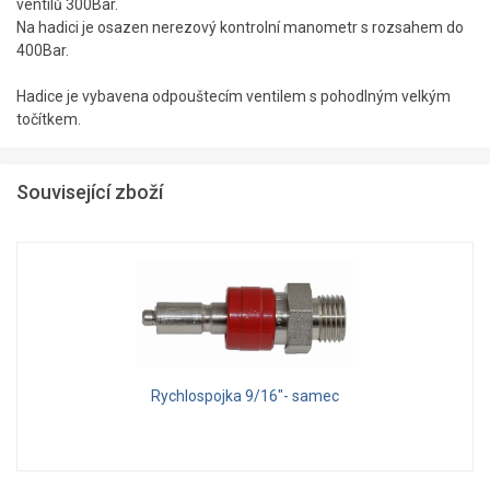
ventilů 300Bar.
Na hadici je osazen nerezový kontrolní manometr s rozsahem do
400Bar.
Hadice je vybavena odpouštecím ventilem s pohodlným velkým
točítkem.
Související zboží
Rychlospojka 9/16"- samec