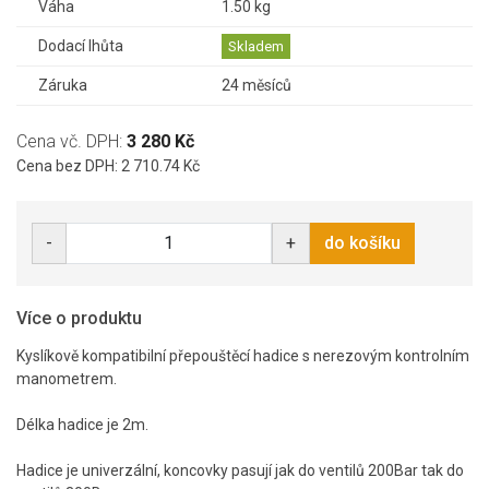
Váha
1.50 kg
Dodací lhůta
Skladem
Záruka
24 měsíců
Cena vč. DPH:
3 280 Kč
Cena bez DPH: 2 710.74 Kč
-
+
do košíku
Více o produktu
Kyslíkově kompatibilní přepouštěcí hadice s nerezovým kontrolním
manometrem.
Délka hadice je 2m.
Hadice je univerzální, koncovky pasují jak do ventilů 200Bar tak do