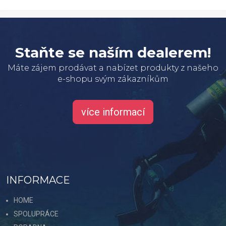
Staňte se naším dealerem!
Máte zájem prodávat a nabízet produkty z našeho
e-shopu svým zákazníkům
více informací
INFORMACE
HOME
SPOLUPRÁCE