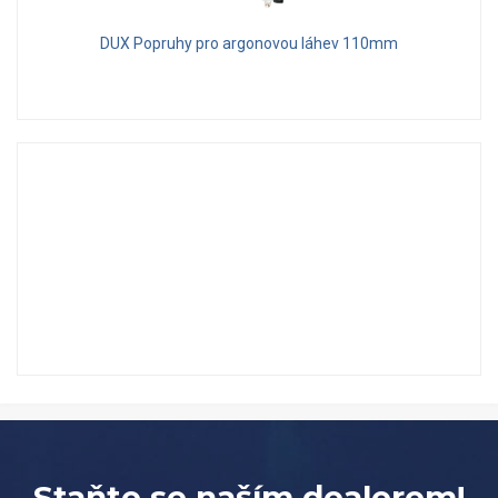
DUX Popruhy pro argonovou láhev 110mm
Staňte se naším dealerem!