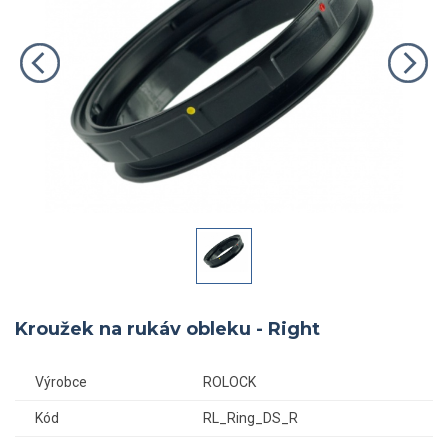
Kroužek na rukáv obleku - Right
Výrobce
ROLOCK
Kód
RL_Ring_DS_R