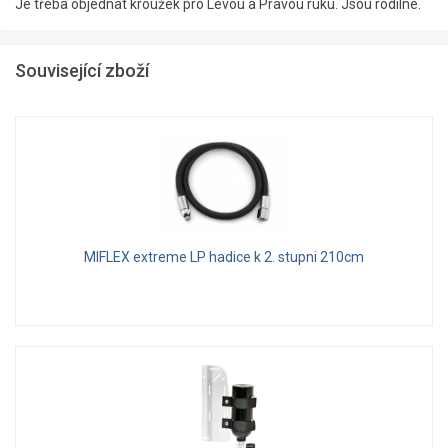
Je třeba objednat kroužek pro Levou a Pravou ruku. Jsou rodílné.
Související zboží
MIFLEX extreme LP hadice k 2. stupni 210cm