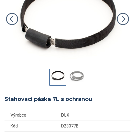
Stahovací páska 7L s ochranou
Výrobce
DUX
Kód
D23077B