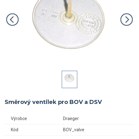
Směrový ventilek pro BOV a DSV
Výrobce
Draeger
Kód
BOV_valve