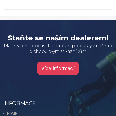
Staňte se naším dealerem!
Máte zájem prodávat a nabízet produkty z našeho
e-shopu svým zákazníkům
více informací
INFORMACE
HOME