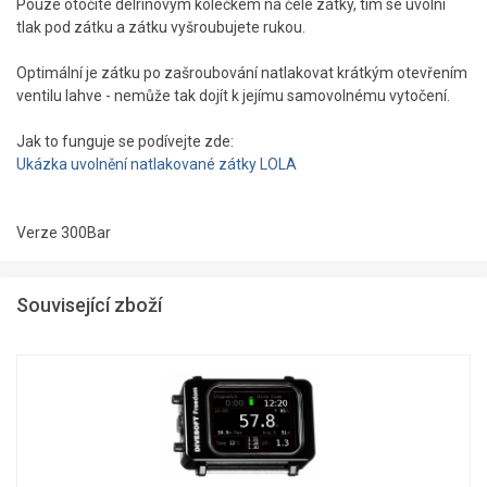
Pouze otočíte delrinovým kolečkem na čele zátky, tím se uvolní
tlak pod zátku a zátku vyšroubujete rukou.
Optimální je zátku po zašroubování natlakovat krátkým otevřením
ventilu lahve - nemůže tak dojít k jejímu samovolnému vytočení.
Jak to funguje se podívejte zde:
Ukázka uvolnění natlakované zátky LOLA
Verze 300Bar
Související zboží