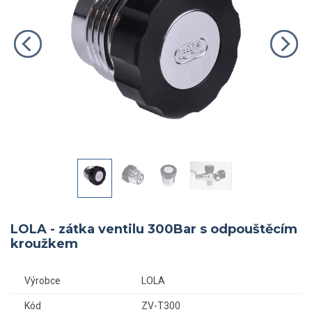
LOLA - zátka ventilu 300Bar s odpouštěcím
kroužkem
Výrobce
LOLA
Kód
ZV-T300