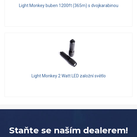
Light Monkey buben 1200ft (365m) s dvojkarabinou
Light Monkey 2 Watt LED založní světlo
Staňte se naším dealerem!