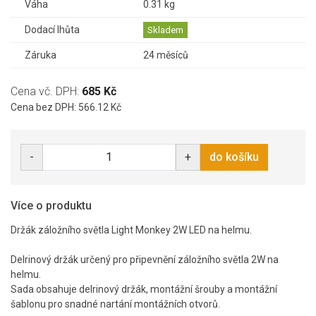
Váha
0.31 kg
Dodací lhůta
Skladem
Záruka
24 měsíců
Cena vč. DPH:
685 Kč
Cena bez DPH: 566.12 Kč
-
+
do košíku
Více o produktu
Držák záložního světla Light Monkey 2W LED na helmu.
Delrinový držák určený pro připevnění záložního světla 2W na
helmu.
Sada obsahuje delrinový držák, montážní šrouby a montážní
šablonu pro snadné nartání montážních otvorů.