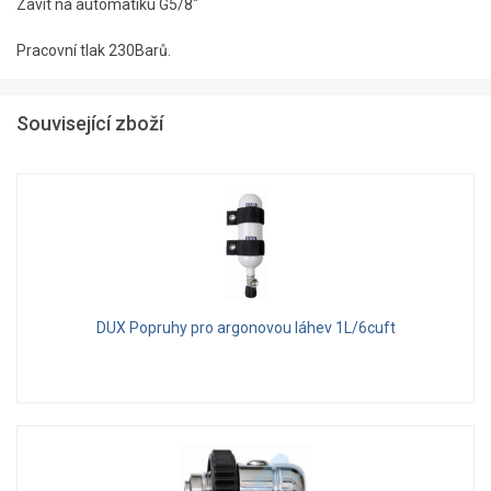
Závit na automatiku G5/8"
Pracovní tlak 230Barů.
Související zboží
DUX Popruhy pro argonovou láhev 1L/6cuft