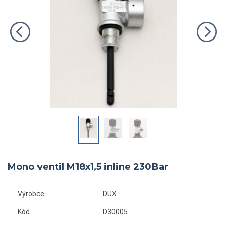
Mono ventil M18x1,5 inline 230Bar
Výrobce
DUX
Kód
D30005