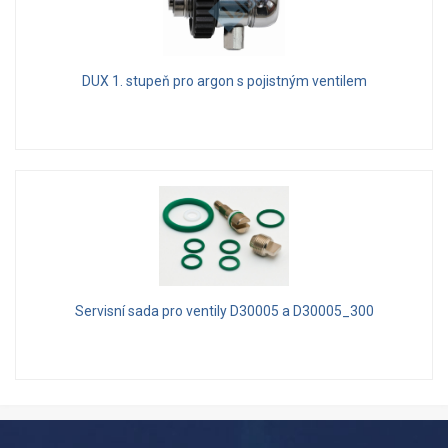
DUX 1. stupeň pro argon s pojistným ventilem
Servisní sada pro ventily D30005 a D30005_300