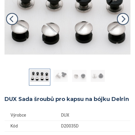
DUX Sada šroubů pro kapsu na bójku Delrin
Výrobce
DUX
Kód
D20035D