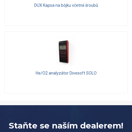
DUX Kapsa na bójku včetně šroubů
He/O2 analyzátor Divesoft SOLO
Staňte se naším dealerem!