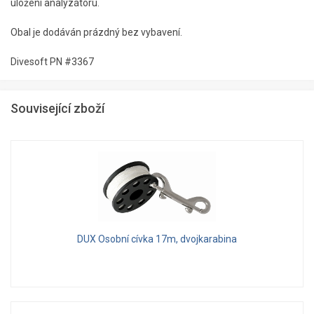
uložení analyzátoru.
Obal je dodáván prázdný bez vybavení.
Divesoft PN #3367
Související zboží
DUX Osobní cívka 17m, dvojkarabina