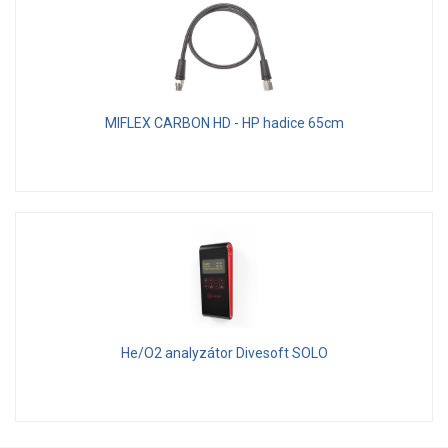
MIFLEX CARBON HD - HP hadice 65cm
He/O2 analyzátor Divesoft SOLO