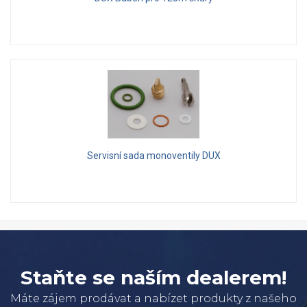
Servisní sada monoventily DUX
Staňte se naším dealerem!
Máte zájem prodávat a nabízet produkty z našeho