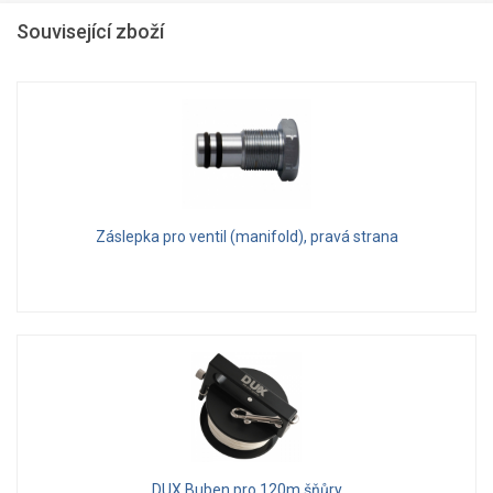
Související zboží
Záslepka pro ventil (manifold), pravá strana
DUX Buben pro 120m šňůry