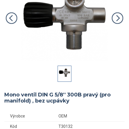
Mono ventil DIN G 5/8'' 300B pravý (pro
manifold) , bez ucpávky
Výrobce
OEM
Kód
T30132